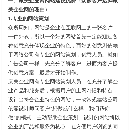
一、康美企业网网站建设优势（众多客户选择康
美企业网的理由）
1.专业的网站策划
众所周知，网站是企业在互联网上的一张名片，
一件外衣，所以一个好的网站首先一定能通过各
种创意充分体现企业的特色，而好的创意则依赖
于网络公司有专业的网站策划，创意人员。就如
广告公司一样，先充分了解客户，进而为客户提
供创意方案，最后才开始制作。
康美企业网有专业网站策划人员，在充分了解企
业产品和服务后，根据用户的上网习惯和特点，
设计出符合企业特色的网站，一改常规建站公司
依靠设计师问客户“想做成什么样，我们帮你
做”的模式，主动帮助企业策划。设计的网站将以
企业的产品和服务为核心，在方便用户浏览的同