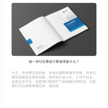
做一本纪念册设计要做准备什么？
六月，毕业季已经到来，毕业生都即将离开学校，同学们
都互相道别后各奔东西，奔向自己的人生。人对于过去，
总是念念不忘，但是我们阻挡不了匆匆逝去的时光。但是
我们可以将那些难忘的、美好的