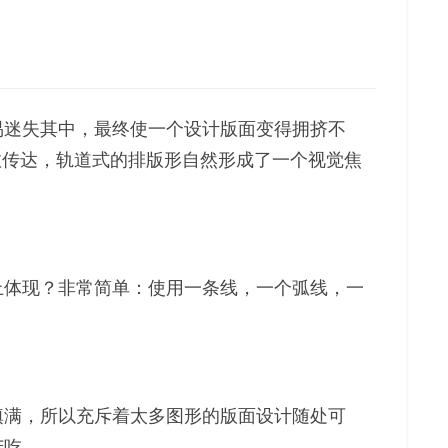
易迷失其中，最终使一个设计版面变得拥挤不
效传达，轨道式的排版形自然形成了一个视觉焦
上体现？非常简单：使用一条线，一个弧线，一
填满，所以充斥着太多图形的版面设计随处可
苦吃。