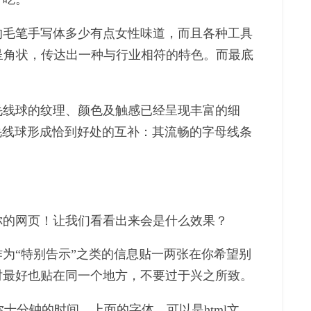
的毛笔手写体多少有点女性味道，而且各种工具
壮并呈角状，传达出一种与行业相符的特色。而最底
毛线球的纹理、颜色及触感已经呈现丰富的细
）与毛线球形成恰到好处的互补：其流畅的字母线条
你的网页！让我们看看出来会是什么效果？
为“特别告示”之类的信息贴一两张在你希望别
时最好也贴在同一个地方，不要过于兴之所致。
十分钟的时间。上面的字体，可以是html文