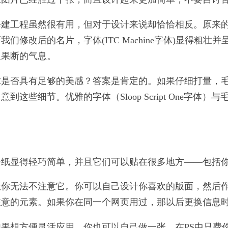
修建工程虽然很有用，但对于设计来说却恰恰相反。原来
修改后的名片，字体(ITC Machine字体)显得粗
及果断的气息。
球是否具有足够的美感？答案是肯定的。如果仔细打量，
这些细节。优雅的字体（Sloop Script One字体
条纸显得轻巧简单，并且它们可以贴在很多地方——包括
你无法不注意它。你可以自己设计你喜欢的版面，然后作
注意的元素。如果你在同一个网页用过，那以后更换信息
果想方便灵活应用，你也可以自己做一张，在PS中只费你