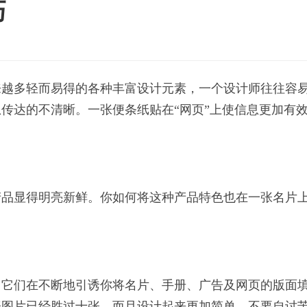
巧
来越多轻而易得的各种丰富设计元素，一个设计师往往容
传达的不清晰。一张便条纸贴在“网页”上使信息更加有
产品显得明亮新鲜。你如何将这种产品特色也在一张名片
，它们在不断地引诱你将名片、手册、广告及网页的版面
张图片已经胜过十张，而且设计起来更加简单，不要自讨