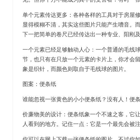
单个元素传达更多：各种各样的工具对于房屋
显得模糊不清，其实这些图片只能产生嘈音。而我们
下一把简单的卷尺已经传达出一种专业、阳刚
一个元素已经足够触动人心：一个普通的毛线
节，也只有在只放一个元素的卡片上，你才会留意到
象是织针，而颜色则取自于毛线球的图片。
图案：便条纸
谁能忽视一张黄色的小小便条纸？没有人！便
价廉物美的设计：便条纸象一个不速之客，它让
人看到的地方。记住一点：它是一个最先会被
你可以在网上下载一张便条纸的图片，不过你如