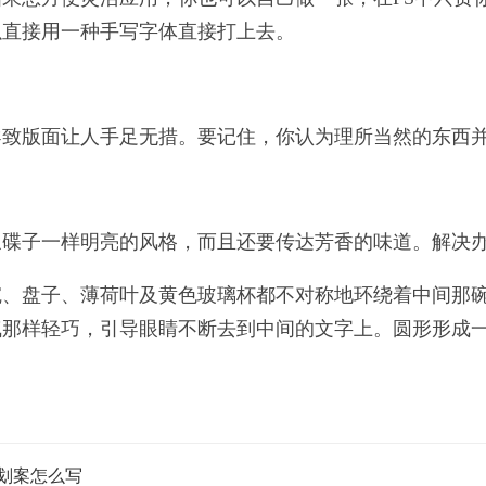
以直接用一种手写字体直接打上去。
导致版面让人手足无措。要记住，你认为理所当然的东西
象碟子一样明亮的风格，而且还要传达芳香的味道。解决
碗、盘子、薄荷叶及黄色玻璃杯都不对称地环绕着中间那
气那样轻巧，引导眼睛不断去到中间的文字上。圆形形成
划案怎么写