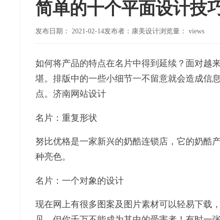
简单的十个平面设计技
发布日期：
2021-02-14
发布者：康美设计
浏览量：
views
如何将产品的特点在名片中得到延续？面对越
堪。排版中的一些小细节一不留意就会造成信息
点。济南网站设计
名片：重复形状
努比优格是一家新兴的奶酷连锁店，它的奶酷
种亮色。
名片：一个对象的设计
现在网上有很多图案及图片素材可以轻易下载
见。但你千万不能成为其中的受害者！有时一