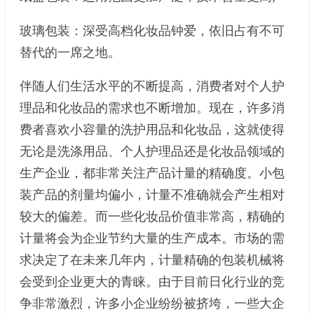
玻璃包装：深受高档化妆品钟爱，依旧占有不可
替代的一席之地。
伴随人们生活水平的不断提高，消费者对个人护
理品和化妆品的需求也不断增加。现在，许多消
费者喜欢小容量的洗护用品和化妆品，这就使得
无论是洗涤用品、个人护理品还是化妆品领域的
生产企业，都非常关注产品计量的精确度。小包
装产品的剂量均偏小，计量不准确就会产生相对
较大的偏差。而一些化妆品价值非常高，精确的
计量将会为企业节约大量的生产成本。市场的需
求决定了在未来几年内，计量精确的包装机械将
会受到企业更大的青睐。由于目前日化行业的竞
争非常激烈，许多小企业纷纷被挤垮，一些大企