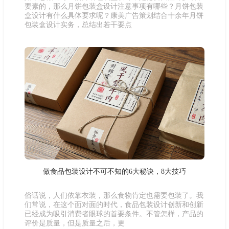
要素的，那么月饼包装盒设计注意事项有哪些？月饼包装
盒设计有什么具体要求呢？康美广告策划结合十余年月饼
包装盒设计实务，总结出若干要点
做食品包装设计不可不知的6大秘诀，8大技巧
俗话说，人们依靠衣装，那么食物肯定也需要包装了。我
们常说，在这个面对面的时代，食品包装设计创新和创新
已经成为吸引消费者眼球的首要条件。不管怎样，产品的
评价是质量，但是质量之后，更