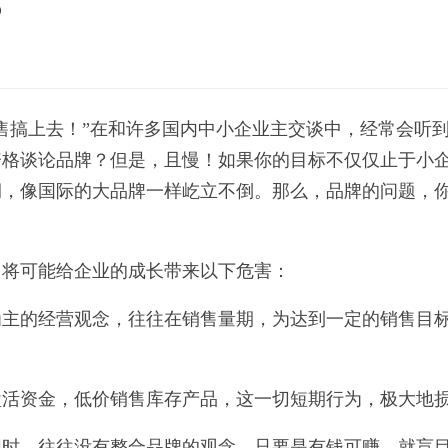
？
售搞上去！
”
在和许多国内中小企业主交谈中，经常会听
资格谈论品牌？但是，且慢！如果你的目标不仅仅止于小
润，像国际的大品牌一样屹立不倒。那么，品牌的问题，
，将可能给企业的成长带来以下危害：
为主的经营观念，往往在销售量期，为达到一定的销售目
盘活资金，低价销售库存产品，这一切短期行为，极大地
同时，往往没有整合品牌的观念，只要是有钱可赚，就盲