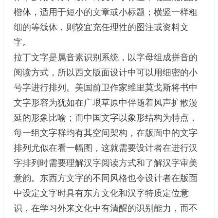
楷体，适用于短小的文章或小标题；横竖一样粗
细的等线体，则较宜充任理性的图注或资料文
字。
拉丁文字是属音素识别系统，以字母组成拼音的
阅读方式，所以西文版面设计中可以用细密的小
号字进行排列。美国前卫作家维里莫戈斯将书中
文字形容为犹如在广垠草原中伴随着风声扩散漫
延的形象比喻；而中国文字以象形结构为特点，
每一组文字群均有其空间架构，在版面中的文字
排列尤似在看一幅图，这就需要设计者在进行汉
字排列时需要理解汉字阅读方式和了解汉字审美
意韵。东西方文字的不同风格也令设计者在版面
中设定文字时具有东方文化和汉字特质定位意
识，在学习外来文化中有清醒的识别能力，而不