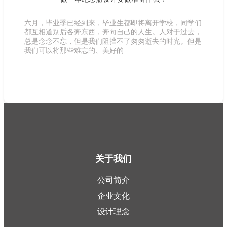
六月，毕业季已经到来，毕业生都即将离开学校，同学们
都互相道别后各奔东西，奔向自己的人生。人对于过去，
总是念念不忘，但是我们阻挡不了匆匆逝去的时光。但是
我们可以将那些难忘的、美好的
关于我们
公司简介
企业文化
设计理念