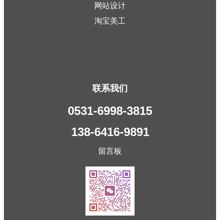
网站设计
淘宝美工
联系我们
0531-6998-3815
138-6416-9891
留言板