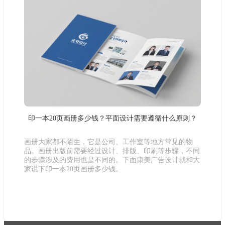
印一本20页画册多少钱？平面设计需要遵循什么原则？
画册大家都不陌生，它是公司、工作室等地方常见的物
品。画册出版前需要经过设计、排版、印刷等步骤，不同
的步骤涉及的费用也是不同的。下面康美广告设计就和大
家说下印一本20页画册多少钱。