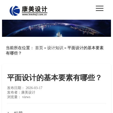
当前所在位置：
首页
»
设计知识
»
平面设计的基本要素
有哪些？
平面设计的基本要素有哪些？
发布日期：
2026-03-17
发布者：康美设计
浏览量：
views