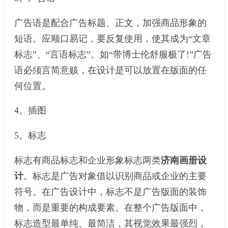
广告语是配合广告标题、正文，加强商品形象的
短语。应顺口易记，要反复使用，使其成为“文章
标志”、“言语标志”。如“带博士伦舒服极了!”广告
语必须言简意赅，在设计是可以放置在版面的任
何位置。
4。插图
5。标志
标志有商品标志和企业形象标志两类
济南画册设
计
。标志是广告对象借以识别商品或企业的主要
符号。在广告设计中，标志不是广告版面的装饰
物，而是重要的构成要素。在整个广告版面中，
标志造型最单纯、最简洁，其视觉效果最强烈，