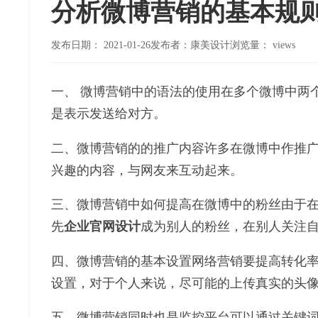
分析微博营销的基本规
发布日期：
2021-01-26
发布者：康美设计
浏览量：
views
一、 微博营销中的语法的使用在多个微博中两
是表示发送给对方。
二、微博营销的的推广内容许多在微博中作推
兴趣的内容，与网友来互动起来。
三、微博营销中如何提高在微博中的粉丝由于
先
企业官网设计
成为别人的粉丝，在别人关注
四、微博营销的基本设置网络营销要提高转化
设置，对于个人来说，尽可能的上传真实的头
五、微博营销同时也是监控平台可以通过关键