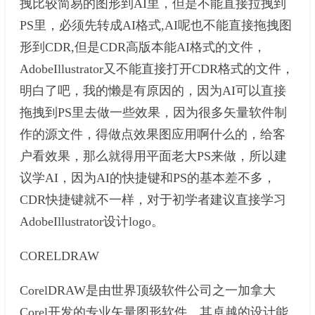
拽比较简易的图形到AI里，但是不能直接拉拽到
PS里，必须先转成AI格式,AI呢也不能直接拖拽图
形到CDR,但是CDR高版本能AI格式的文件，
AdobeIllustrator又不能直接打开CDR格式的文件，
明白了吧，我的懒是有原因的，因为AI可以直接
拖拽到PS里去做一些效果，因为很多矢量软件制
作的源文件，得做点效果图应用啊什么的，给客
户看效果，那么就得用平面老大PS来做，所以建
议学AI，因为AI的快捷键和PS的基本差不多，
CDR快捷键就不一样，对于初学者建议直接学习
AdobeIllustrator设计logo。
CORELDRAW
CorelDRAW是由世界顶级软件公司之一加拿大
Corel开发的专业矢量图形软件。其卓越的设计能