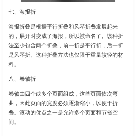
七、海报折
海报折叠是根据平行折叠和风琴折叠发展起来
的，展开时变成了海报，所以被命名了。该种折
法至少包含两个折叠，前一折是平行折，后一折
是风琴折。这种折叠方法也仅限于重量较轻的材
料。
八、卷轴折
卷轴由四个或多个页面组成，这些页面依次弯
曲，因此页面的宽度必须逐渐缩小，以便于折
叠。滚动的优点之一是允许多个页面和节省空
间。