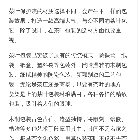
茶叶保护装的材质选择不同，会产生不一样的包
装效果，打造一款高端大气、与众不同的茶叶包
装，除了设计，在茶叶包装的选材方面也要重
视。
茶叶包装已突破了原有的传统模式，除铁盒、纸
袋、纸盒、塑料袋等包装外，韵味温雅的木制包
装、细腻精美的陶瓷包装、新颖别致的工艺包
装。无论是茶庄还是商场，只要有茶叶的地方，
货架是上的茶叶包装琳琅满目，各种各样的精致
包装，吸引着人们的眼球。
木制包装古色古香、造型独特，将雕刻、镶嵌、
书法等多种艺术手段应用其中，其间不乏名家之
作，极具茶文化色彩。用其包装茶叶不仅不失茶