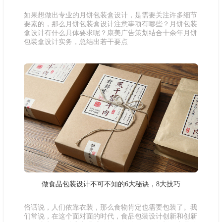
如果想做出专业的月饼包装盒设计，是需要关注许多细节
要素的，那么月饼包装盒设计注意事项有哪些？月饼包装
盒设计有什么具体要求呢？康美广告策划结合十余年月饼
包装盒设计实务，总结出若干要点
做食品包装设计不可不知的6大秘诀，8大技巧
俗话说，人们依靠衣装，那么食物肯定也需要包装了。我
们常说，在这个面对面的时代，食品包装设计创新和创新