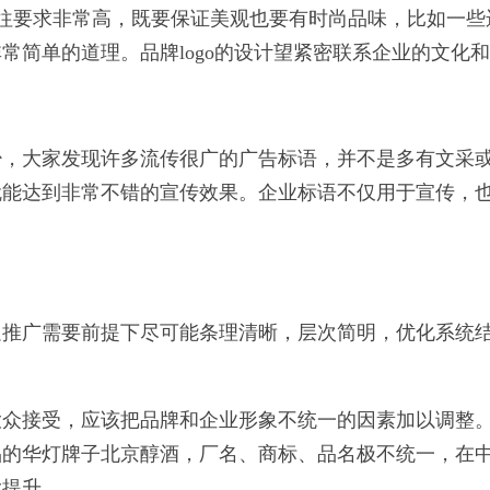
设计往往要求非常高，既要保证美观也要有时尚品味，比如一些
常简单的道理。品牌logo的设计望紧密联系企业的文化
少，大家发现许多流传很广的广告标语，并不是多有文采
能达到非常不错的宣传效果。企业标语不仅用于宣传，也
推广需要前提下尽可能条理清晰，层次简明，优化系统结
大众接受，应该把品牌和企业形象不统一的因素加以调整
品的华灯牌子北京醇酒，厂名、商标、品名极不统一，在
大提升。