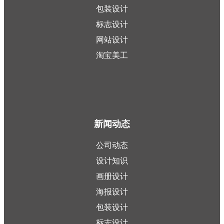
包装设计
标志设计
网站设计
淘宝美工
新闻动态
公司动态
设计知识
画册设计
海报设计
包装设计
标志设计