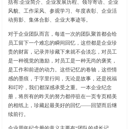
括有:企业简介、企业发展历程、领导寄语、企业
风貌、工作采风、参观学习、年度表彰、企业活
动剪影、集体合影、企业大事迹等。
对于企业团队而言，每道一次的团队聚首都会给
员工留下一个难忘的瞬间回忆，这些都是企业珍
贵的财富，记录并珍藏下来就不会淡忘，对员工
是一种视觉的激励，对员工是一种无尚的褒奖，
是工作和前进的动力。这些记忆的卷轴，这些情
感的墨痕，于字里行间，无论是故事，还是祝福
和叮咛，我们都深感承受之重。一本企业纪念
册，将所有的昨天的努力都停驻在一页专页精美
的相纸上，珍藏起最美好的回忆——回望而后继
续前行。
企业周年纪念册的意义主要有“团队的成长记