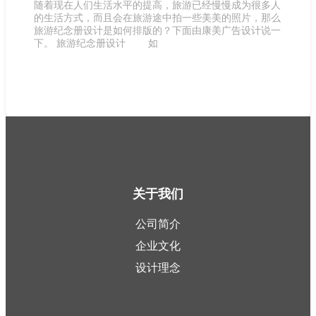
随着现在人们生活水平的提高，旅游已经慢慢成为很多人
的生活方式，而且会在旅游途中拍一些美美的照片，那么
旅游纪念册设计是如何排版的？下面由康美广告设计说一
下。 旅游纪念册设计 如
关于我们
公司简介
企业文化
设计理念