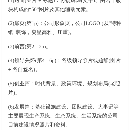
(1)封面(图片 + 标题)：再创辉煌(文字)、由若干版
块构成的“50”图片及其他辅助元素。
(2)扉页(第1p)：公司形象页，公司LOGO (以“特种
纸”装饰，突显高雅、庄重)。
(3)前言(第2 - 3p)。
(4)领导关怀(第4 - 6p)：各级领导照片或题辞(图片
+ 各自签名)。
(5)创业篇：时代背景、政策环境、规划布局(老照
片)。
(6)发展篇：基础设施建设、团队建设、大事记等
主要展现生产系统、生态系统、生活系统的公司
目前建设情况照片和资料。