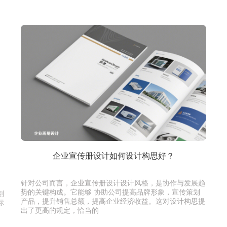
企业宣传册设计如何设计构思好？
针对公司而言，企业宣传册设计设计风格，是协作与发展趋
势的关键构成。它能够 协助公司提高品牌形象，宣传策划
刻
产品，提升销售总额，提高企业经济收益。这对设计构思提
标
出了更高的规定，恰当的