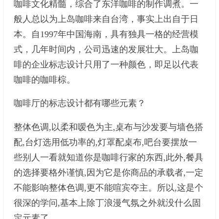
咖啡文化精髓，综合了东洋咖啡的制作调煮。一
般人总以为上岛咖啡来自台湾，事实上出自于日
本。自1997年中国海南，具有独具一格的经营模
式，几年时间内，公司迅速的发展壮大。上岛咖
啡的企业标志设计只用了一种颜色，即足以代表
咖啡的咖啡棕。
咖啡厅的标志设计都有哪些元素？
整体色调,以柔和嗳色为主,桌布与沙发要与墙色搭
配,台灯选用低功率的,灯罩配桌布,吧台要摆放一
些别人一看就知道你是咖啡行家的东西,此外,餐具
的选择要格外谨慎,因为它是你商品的承载者,一定
不能影响整体色调,更不能喧宾夺主。所以,这是个
很深的学问,基本上除丁浪漫气氛之外就没什么固
定元素了。