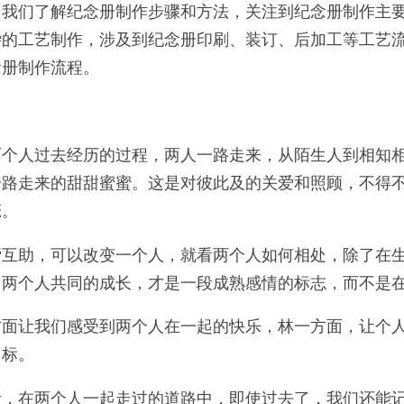
，我们了解纪念册制作步骤和方法，关注到纪念册制作主
杂的工艺制作，涉及到纪念册印刷、装订、后加工等工艺
念册制作流程。
两个人过去经历的过程，两人一路走来，从陌生人到相知
一路走来的甜甜蜜蜜。这是对彼此及的关爱和照顾，不得
恋。
帮互助，可以改变一个人，就看两个人如何相处，除了在
，两个人共同的成长，才是一段成熟感情的标志，而不是
方面让我们感受到两个人在一起的快乐，林一方面，让个
目标。
贵，在两个人一起走过的道路中，即使过去了，我们还能