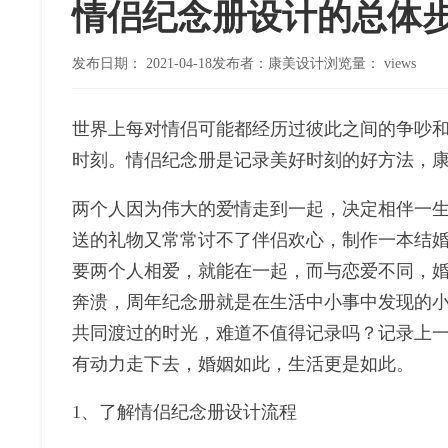
情侣纪念册设计的总体
发布日期：
2021-04-18
发布者：康美设计
浏览量：
views
世界上每对情侣可能都经历过彼此之间的争吵
时刻。情侣纪念册是记录美好时刻的好方法，
两个人因为伟大的爱情走到一起，决定相伴一
送的礼物又常常讨不了伴侣欢心，制作一本结
要两个人相爱，就能在一起，而与恋爱不同，
奔溃，周年纪念册就是在生活中小事中发现的
共同渡过的时光，难道不值得记录吗？记录上
有动力走下去，婚姻如此，生活更是如此。
1、了解情侣纪念册设计流程