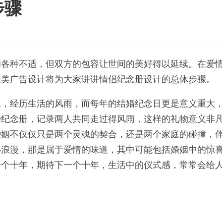
步骤
和各种不适，但双方的包容让世间的美好得以延续。在爱
康美广告设计将为大家讲讲情侣纪念册设计的总体步骤。
生，经历生活的风雨，而每年的结婚纪念日更是意义重大
婚纪念册，记录两人共同走过得风雨，这样的礼物意义非
婚姻不仅仅只是两个灵魂的契合，还是两个家庭的碰撞，
小浪漫，那是属于爱情的味道，其中可能包括婚姻中的惊
一个十年，期待下一个十年，生活中的仪式感，常常会给