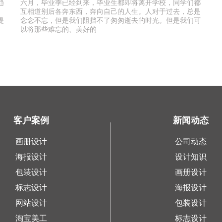
趋
六月，毕业季已经到来，毕业生都即将离开学校，同学们都
互相道别后各奔东西，奔向自己的人生。人对于过去，总是
提
念念不忘，但是我们阻挡不了匆匆逝去的时光。但是我们可
以将那些难忘的、美好的
客户案例
新闻动态
画册设计
公司动态
海报设计
设计知识
包装设计
画册设计
标志设计
海报设计
网站设计
包装设计
淘宝美工
标志设计