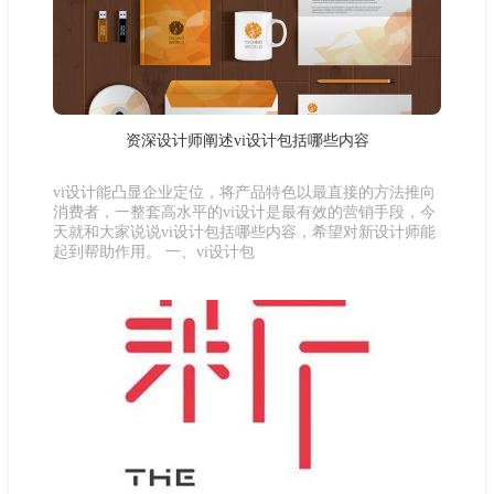
资深设计师阐述vi设计包括哪些内容
vi设计能凸显企业定位，将产品特色以最直接的方法推向
消费者，一整套高水平的vi设计是最有效的营销手段，今
天就和大家说说vi设计包括哪些内容，希望对新设计师能
起到帮助作用。 一、vi设计包