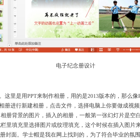
电子纪念册设计
是用PPT来制作相册，用的是2013版本的，那么像PPT20
择相册进行新建相册，点击文件，选择电脑上你要做成视
当相册背景的图片，插入的相册，一般第一张幻灯片是空
式栏里填充里选择图片或纹理填充，这个时候在插入图片
相册封面。学士帽是我在网上找到的，为了符合毕业的氛