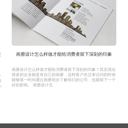
校
画册设计怎么样做才能给消费者留下深刻的印象
画册设计怎么样做才能给消费者留下深刻的印象？其实现在
很多的企业都是有自己的画册，这样客户在过来访问的时候
一
能够第一时间通过画册初步了解你们的公司，也能留下一个
设
好的影响。 画册设计怎
o