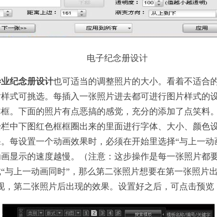
电子纪念册设计
毕业纪念册设计
也可适当的调整照片的大小。看着不适合
片样式可挑选。每插入一张照片进去都可进行图片样式的
本框。下面的照片有点恶搞的感觉，充分的添加了点笑料
始栏中下图红色框框圈出来的里面进行字体、大小、颜色
。每设置一个动画效果时，必须在开始里选择“与上一动
画显示的速度越慢。（注意：这步操作是每一张照片都要
“与上一动画同时”，那么第二张照片想要在第一张照片
现，第二张照片后出现的效果。设置好之后，可点击预览