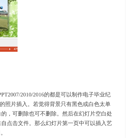
07/2010/2016的都是可以制作电子毕业纪
频的照片插入。若觉得背景只有黑色或白色太单
白的，可删除也可不删除。然后在幻灯片空白处
来自点击文件。那么幻灯片第一页中可以插入艺
围。