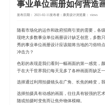
事业单位画册如何营造
发布日期：
2021-02-11
发布者：康美设计
浏览量：
views
随着市场化的运作和政府招商引资的需要，各
现绝大多数事业单位画册设计缺乏创意，多数
秀的事业单位画册设计应该能将当地的习俗特
冲击力？
色彩的表现是我们看到一幅画面的第一感觉，
于在大千世界我们每天见多了各种画面而缺乏
选择通过利用拍摄镜头在广角、长焦的畸变，
选择拍摄具有动感的画面，往往具有较强的艺
随或拍摄时变焦而让焦外物体模糊。