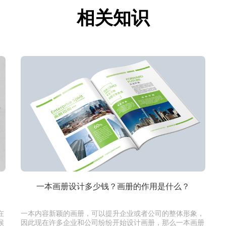
相关知识
一本画册设计多少钱？画册的作用是什么？
在
一本内容新颖的画册，可以提升企业或者公司的整体形象，
候
因此现在许多企业和公司纷纷开始设计画册，那么一本画册