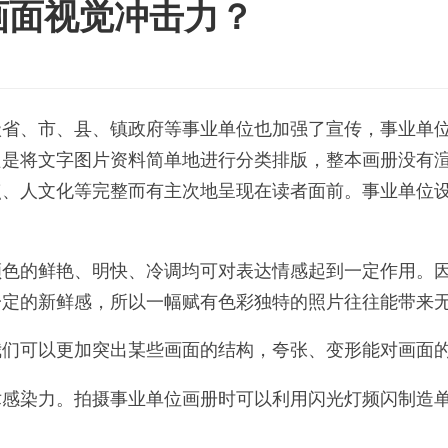
画面视觉冲击力？
级省、市、县、镇政府等事业单位也加强了宣传，事业单
只是将文字图片资料简单地进行分类排版，整本画册没有
点、人文化等完整而有主次地呈现在读者面前。事业单位
颜色的鲜艳、明快、冷调均可对表达情感起到一定作用。
一定的新鲜感，所以一幅赋有色彩独特的照片往往能带来
我们可以更加突出某些画面的结构，夸张、变形能对画面
术感染力。拍摄事业单位画册时可以利用闪光灯频闪制造