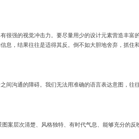
。
具有很强的视觉冲击力。要尽量用少的设计元素营造丰富
的信息，结果往往是适得其反。倒不如大胆地舍弃，抓住
者之间沟通的障碍。我们无法用准确的语言表达意图，往
景图案层次清楚、风格独特、有时代气息、能够充分的反