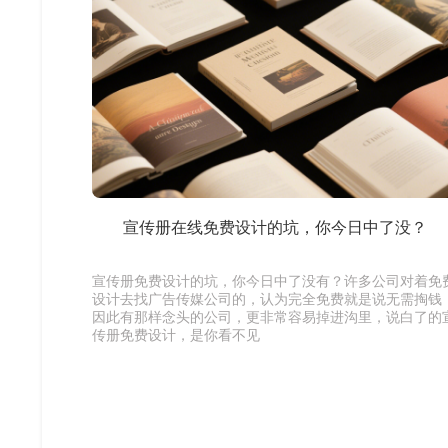
宣传册在线免费设计的坑，你今日中了没？
宣传册免费设计的坑，你今日中了没有？许多公司对着免
设计去找广告传媒公司的，认为完全免费就是说无需掏钱
因此有那样念头的公司，更非常容易掉进沟里，说白了的
传册免费设计，是你看不见