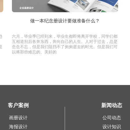
做一本纪念册设计要做准备什么？
趋
六月，毕业季已经到来，毕业生都即将离开学校，同学们都
互相道别后各奔东西，奔向自己的人生。人对于过去，总是
提
念念不忘，但是我们阻挡不了匆匆逝去的时光。但是我们可
以将那些难忘的、美好的
客户案例
新闻动态
画册设计
公司动态
海报设计
设计知识