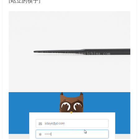
[站立的筷子]