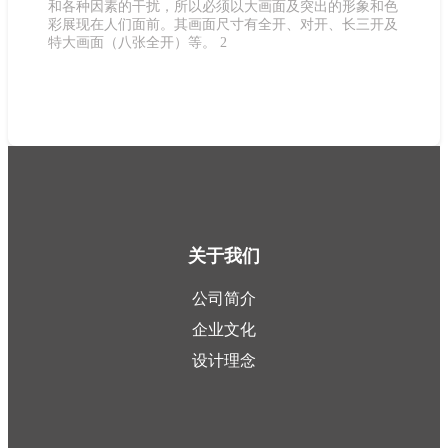
和各种因素的干扰，所以必须以大画面及突出的形象和色
彩展现在人们面前。其画面尺寸有全开、对开、长三开及
特大画面（八张全开）等。 2
关于我们
公司简介
企业文化
设计理念