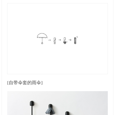
[自带伞套的雨伞]