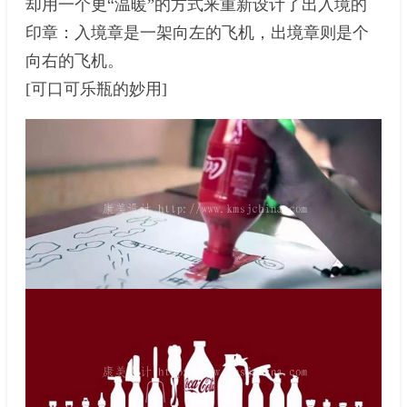
却用一个更“温暖”的方式来重新设计了出入境的
印章：入境章是一架向左的飞机，出境章则是个
向右的飞机。
[可口可乐瓶的妙用]