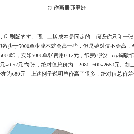
制作画册哪里好
，印刷版的拼、晒、上版成本是固定的。假设你只印一张
一般印数少于5000单张成本就会高一些，但是绝对值不会高
印，实印5000单张费用0.12元，纸费(假设157g铜版纸)5
2元=0.52元/每张，绝对值总价为：2080+600=2680元
总价亦为680元。上述例子说明单价高了很多，绝对值总价差价