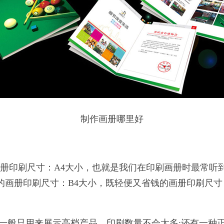
制作画册哪里好
刷尺寸：A4大小，也就是我们在印刷画册时最常听到的2
4省钱的画册印刷尺寸：B4大小，既轻便又省钱的画册印刷尺
一般只用来展示高档产品，印刷数量不会太多;还有一种正方