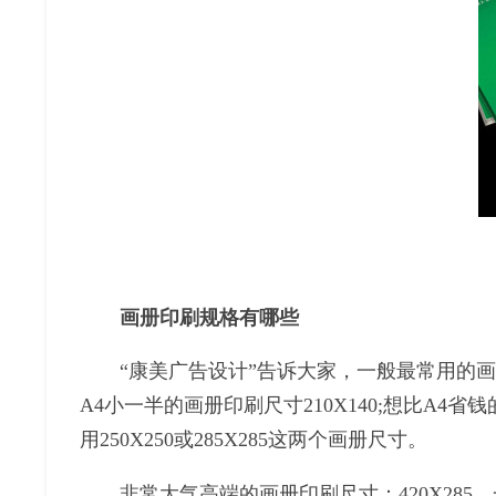
画册印刷
规格有哪些
“康美广告设计”告诉大家，一般最常用的画册印
A4小一半的画册印刷尺寸210X140;想比A
用250X250或285X285这两个画册尺寸。
非常大气高端的画册印刷尺寸：420X285，