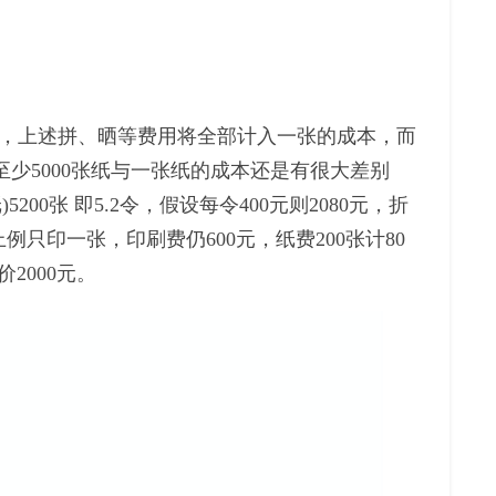
，上述拼、晒等费用将全部计入一张的成本，而
，至少5000张纸与一张纸的成本还是有很大差别
200张 即5.2令，假设每令400元则2080元，折
。如上例只印一张，印刷费仍600元，纸费200张计80
2000元。