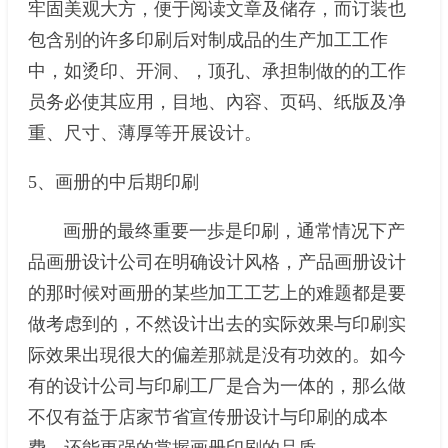
牢固美观大方，便于阅读文章及储存，而订装也
包含别的许多印刷后对制成品的生产加工工作
中，如烫印、开洞、，顶孔、承担制做的的工作
员务必使其应用，目地、內容、页码、纸版及净
重、尺寸、薄厚等开展设计。
5、画册的中后期印刷
画册的最终重要一歩是印刷，通常情况下产
品画册设计公司在明确设计风格，产品画册设计
的那时候对画册的某些加工工艺上的难题都是要
做考虑到的，不然设计出去的实际效果与印刷实
际效果出現很大的偏差那就是没有功效的。如今
有的设计公司与印刷工厂是合为一体的，那么做
不仅有益于店家节省宣传册设计与印刷的成本
费，还能更强的掌握画册印刷的品质。