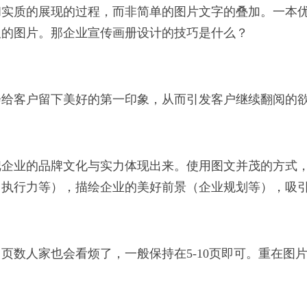
和实质的展现的过程，而非简单的图片文字的叠加。一本
板的图片。那企业宣传画册设计的技巧是什么？
会给客户留下美好的第一印象，从而引发客户继续翻阅的
把企业的品牌文化与实力体现出来。使用图文并茂的方式
、执行力等），描绘企业的美好前景（企业规划等），吸
页数人家也会看烦了，一般保持在5-10页即可。重在图