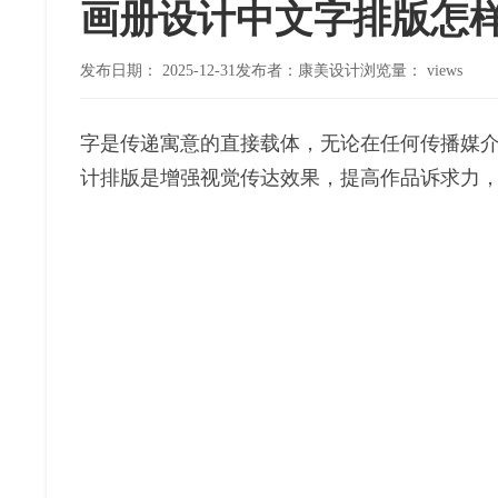
画册设计中文字排版怎样
发布日期：
2025-12-31
发布者：康美设计
浏览量：
views
字是传递寓意的直接载体，无论在任何传播媒
计排版是增强视觉传达效果，提高作品诉求力