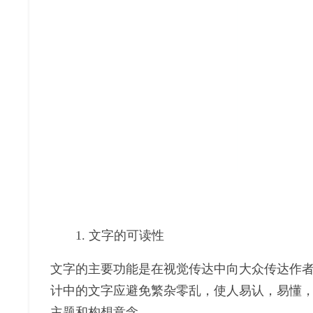
1. 文字的可读性
文字的主要功能是在视觉传达中向大众传达作
计中的文字应避免繁杂零乱，使人易认，易懂
主题和构想意念。