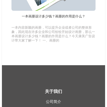
一本画册设计多少钱？画册的作用是什么？
一本内容新颖的画册，可以提升企业或者公司的整体形
象，因此现在许多企业和公司纷纷开始设计画册，那么一
本画册设计多少钱？画册的作用是什么？今天康美广告设
计带大家了解一下！ 一、画册的
关于我们
公司简介