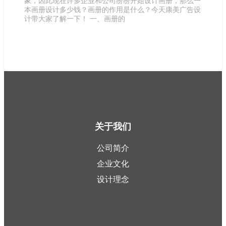
象，因此现在许多企业和公司纷纷开始设计画册，那么一
本画册设计多少钱？画册的作用是什么？今天康美广告设
计带大家了解一下！ 一、画册的
关于我们
公司简介
企业文化
设计理念