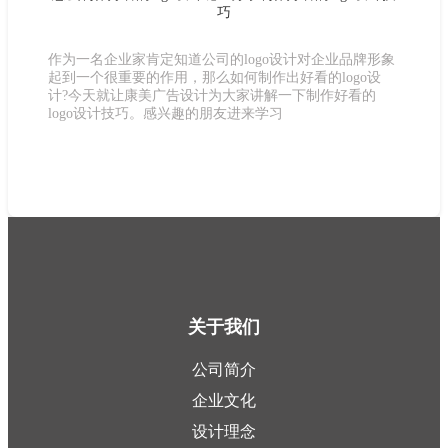
巧
作为一名企业家肯定知道公司的logo设计对企业品牌形象
起到一个很重要的作用，那么如何制作出好看的logo设
计?今天就让康美广告设计为大家讲解一下制作好看的
logo设计技巧。感兴趣的朋友进来学习
关于我们
公司简介
企业文化
设计理念