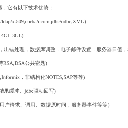
服务器，它有以下技术优势：
ldap/x.509,corba/dcom,jdbc/odbc,XML）
 4GL-3GL)
载，出错处理，数据库调整，电子邮件设置，服务器日值，
支持RSA,DSA公共密匙)
,Informix，非结构化NOTES,SAP等等)
果缓冲、jdbc驱动回写)
变化、用户请求、调用、数据原时间，服务器事件等等）