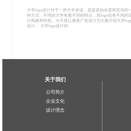
大学logo设计对于一所大学来说，是提高知名度和宣传的
种方式，不同的大学有着不同的特点，其logo也有不同的
计风格和特色。今天就让康美广告设计为大家介绍大学log
设计。 大学logo设计的
关于我们
公司简介
企业文化
设计理念