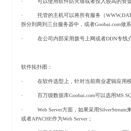
· 可以使用软件防火墙或者投入较高的资金使用
· 托管的主机可以将所有服务（WWW,DATABA
拆分到两到三台服务器中，或者Goobai.co
· 在公司内部采用拨号上网或者DDN专线
软件拓扑图：
· 在软件选型上，针对当前商业逻辑应用模
· 百万级数据库Goobai.com可以选用MS
· Web Server方面，如果采用SilverStream
或者APACHE作为Web Server；