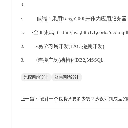
9.
· 低端：采用Tango2000来作为应用服务
1. •全面集成（Html/java,http1.1,corba/dcom,j
2. •易学习易开发(TAG,拖拽开发)
3. •连接广泛(结构化DB2,MSSQL
汽配网站设计
济南网站设计
上一篇：
设计一个包装盒要多少钱？从设计到成品的