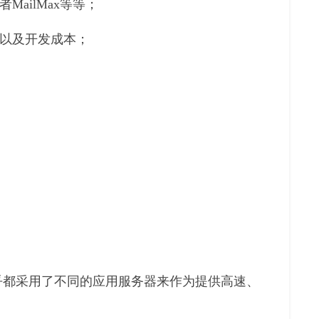
MailMax等等；
间以及开发成本；
乎都采用了不同的应用服务器来作为提供高速、