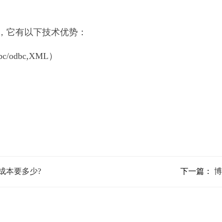
器，它有以下技术优势：
dbc/odbc,XML）
成本要多少?
下一篇：
博