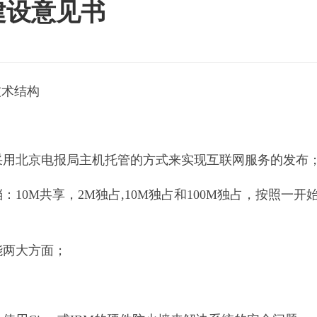
建设意见书
技术结构
用北京电报局主机托管的方式来实现互联网服务的发布
0M共享，2M独占,10M独占和100M独占，按照一开
两大方面；