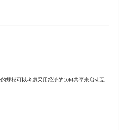
；
始的规模可以考虑采用经济的10M共享来启动互