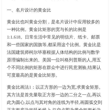
一、名片设计的黄金比
黄金比也叫黄金分割，是名片设计中应用较多的
一种比例。黄金比矩形的宽与长的比例是
1:1.618。日常生活中常见的明信片、纸卡、邮票
和一些国家的国旗等,都采用这个比例。黄金比是
法国建筑师柯尔毕塞根据人体结构的比例与数学
原理编制出来的。美国一位叫格列普斯的人,用五
个不同比例的矩形在群众中进行民意测验,结果认
可度最高的是黄金比矩形。
黄金比画法1：以正方形的一边为宽,求黄金矩形。
其方法是首先量取正方形一边的二分之一点,再以
此为圆心,以点与其对角的连线为半径,画圆弧交到
正方形底边的延长线上,引交点即为黄金矩形长边