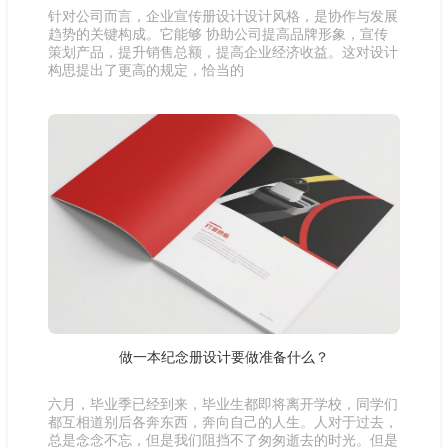
针对公司而言，企业宣传册设计设计风格，是协作与发展
趋势的关键构成。它能够 协助公司提高品牌形象，宣传
策划产品，提升销售总额，提高企业经济收益。这对设计
构思提出了更高的规定，恰当的
做一本纪念册设计要做准备什么？
六月，毕业季已经到来，毕业生都即将离开学校，同学们
都互相道别后各奔东西，奔向自己的人生。人对于过去，
总是念念不忘，但是我们阻挡不了匆匆逝去的时光。但是