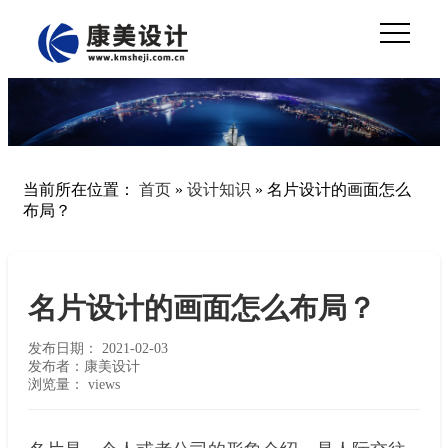
当前所在位置：
首页
»
设计知识
»
名片设计的画面怎么
布局？
名片设计的画面怎么布局？
发布日期：
2021-02-03
发布者：康美设计
浏览量：
views