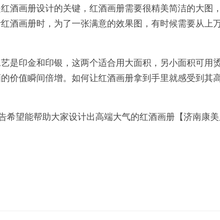
是红酒画册设计的关键，红酒画册需要很精美简洁的大图
计红酒画册时，为了一张满意的效果图，有时候需要从上
工艺是印金和印银，这两个适合用大面积，另小面积可用
酒的价值瞬间倍增。如何让红酒画册拿到手里就感受到其
告希望能帮助大家设计出高端大气的红酒画册【济南康美