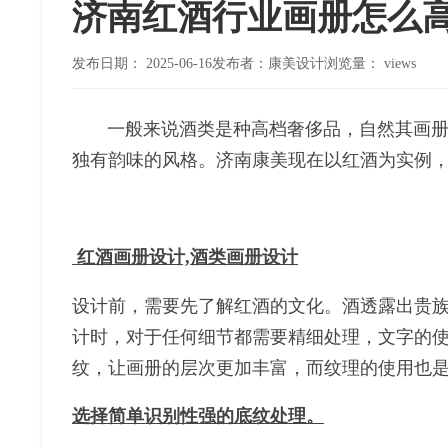
济南红酒行业画册怎么
发布日期：
2025-06-16
发布者：康美设计
浏览量：
views
一般来说酒类是种高档奢侈品，自然其画
独有韵味的风格。济南康美现在以红酒为实例
红酒画册设计,酒类画册设计
设计前，需要先了解红酒的文化。酒透露出贵
计时，对于任何细节都需要精细处理，文字的
纹，让画册的层次更加丰富，而纹理的使用也
选择简单识别性强的底纹处理。