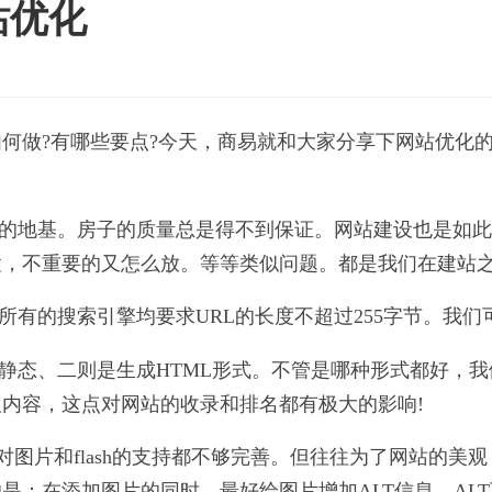
站优化
何做?有哪些要点?今天，商易就和大家分享下网站优化
好的地基。房子的质量总是得不到保证。网站建设也是如
置，不重要的又怎么放。等等类似问题。都是我们在建站
的搜索引擎均要求URL的长度不超过255字节。我们可以使用t
伪静态、二则是生成HTML形式。不管是哪种形式都好，
内容，这点对网站的收录和排名都有极大的影响!
擎对图片和flash的支持都不够完善。但往往为了网站的
：在添加图片的同时，最好给图片增加ALT信息，ALT可