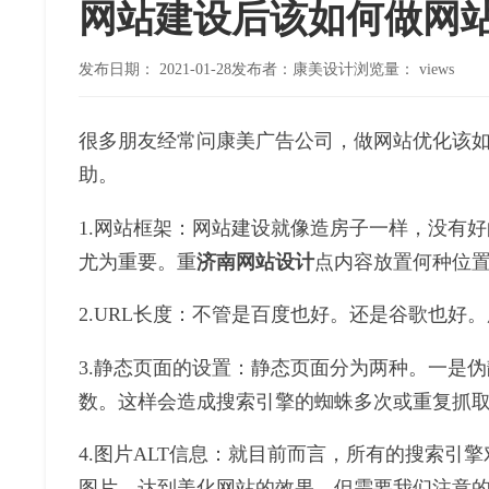
网站建设后该如何做网
发布日期：
2021-01-28
发布者：康美设计
浏览量：
views
很多朋友经常问康美广告公司，做网站优化该如
助。
1.网站框架：网站建设就像造房子一样，没有
尤为重要。重
济南网站设计
点内容放置何种位
2.URL长度：不管是百度也好。还是谷歌也好。所有
3.静态页面的设置：静态页面分为两种。一是
数。这样会造成搜索引擎的蜘蛛多次或重复抓取
4.图片ALT信息：就目前而言，所有的搜索引
图片，达到美化网站的效果。但需要我们注意的是