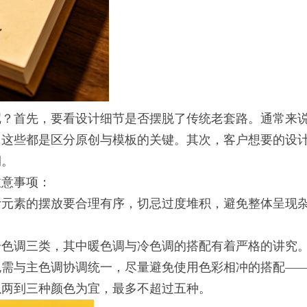
呢？首先，要看设计细节是否摆脱了传统老套路。通常来
，这些都是区分原创与模板的关键。其次，客户想要的设
期。
注意事项：
计元素的摆放要合理有序，切忌过度堆积，避免整体呈现
冷色调三类，其中暖色调与冷色调的搭配有着严格的讲究
色需与主色调协调统一，尽量避免使用色彩相冲的搭配—
以两到三种颜色为宜，最多不超过五种。