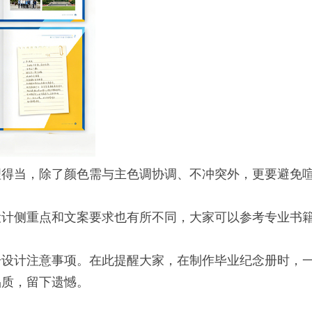
理得当，除了颜色需与主色调协调、不冲突外，更要避免
设计侧重点和文案要求也有所不同，大家可以参考专业书
册设计注意事项。在此提醒大家，在制作毕业纪念册时，
品质，留下遗憾。