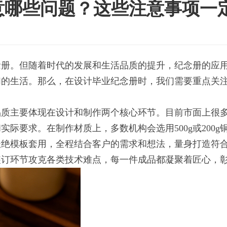
意哪些问题？这些注意事项一
念册。但随着时代的发展和生活品质的提升，纪念册的应
们的生活。那么，在设计毕业纪念册时，我们需要重点关
品质主要体现在设计和制作两个核心环节。目前市面上很
际要求。在制作材质上，多数机构会选用500g或200
杜绝模板套用，全程结合客户的需求和想法，量身打造符
装订环节攻克各类技术难点，每一件成品都凝聚着匠心，