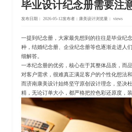
毕业设计纪念册需要注
发布日期：
2026-05-12
发布者：康美设计
浏览量：
views
一提到纪念册，大家最先想到的往往是毕业纪
种，结婚纪念册、企业纪念册等也逐渐走进人
细解答。
一本纪念册的优劣，核心在于其整体品质，而
对客户需求，很难真正满足客户的个性化想法和实
而济南康美设计始终坚守原创设计理念，坚决
精，无论订单大小，都严格把控色彩还原度，