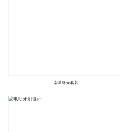
南瓜杯壶套装