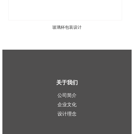
玻璃杯包装设计
关于我们
公司简介
企业文化
设计理念