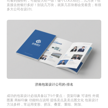
司看到报价时，可能会大吃一惊！做个LOGO而已，几万块？你
直接去抢银行多好！别说几万块，就算几百块都会觉着贵；有很
多大公司在设计L
济南包装设计公司的-排名
成功的包装设计必须具备以下6个要点： 货架印象 可读性 外观
图案 商标印象 功能特点说明 提练卖点及卖点图文化 包装设计
方法多样，常运用变形、挤压、叠置、重组、附加、