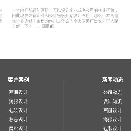
在
一本内容新颖的画册，可以提升企业或者公司的整体形象，
候
因此现在许多企业和公司纷纷开始设计画册，那么一本画册
个
设计多少钱？画册的作用是什么？今天康美广告设计带大家
了解一下！ 一、画册的
客户案例
新闻动态
画册设计
公司动态
海报设计
设计知识
包装设计
画册设计
标志设计
海报设计
网站设计
包装设计