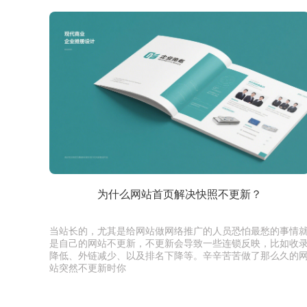
为什么网站首页解决快照不更新？
当站长的，尤其是给网站做网络推广的人员恐怕最愁的事情
是自己的网站不更新，不更新会导致一些连锁反映，比如收
降低、外链减少、以及排名下降等。辛辛苦苦做了那么久的
站突然不更新时你