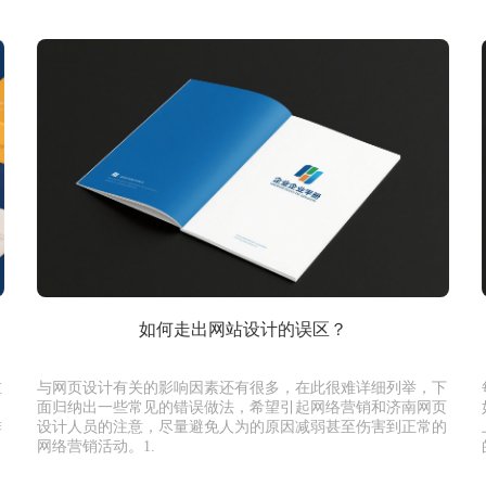
如何走出网站设计的误区？
重
与网页设计有关的影响因素还有很多，在此很难详细列举，下
面归纳出一些常见的错误做法，希望引起网络营销和济南网页
排
设计人员的注意，尽量避免人为的原因减弱甚至伤害到正常的
网络营销活动。1.