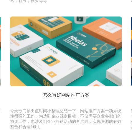
讯，新浪，搜狐等等
怎么写好网站推广方案
好
今天专门抽出点时间小整理总结一下，网站推广方案一项系统
性很强的工作，为达到企业既定目标，不仅需要企业各部门的
当
协调工作，也涉及到企业营销活动的各层面，实现资源的有效
整合和合理利用。