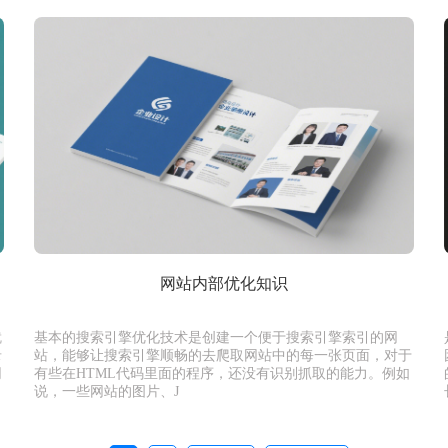
网站内部优化知识
就
基本的搜索引擎优化技术是创建一个便于搜索引擎索引的网
录
站，能够让搜索引擎顺畅的去爬取网站中的每一张页面，对于
网
有些在HTML代码里面的程序，还没有识别抓取的能力。例如
说，一些网站的图片、J