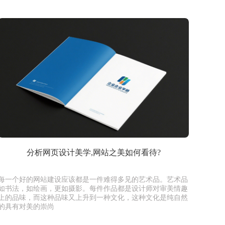
分析网页设计美学,网站之美如何看待?
每一个好的网站建设应该都是一件难得多见的艺术品。艺术品
如书法，如绘画，更如摄影。每件作品都是设计师对审美情趣
上的品味，而这种品味又上升到一种文化，这种文化是纯自然
的具有对美的崇尚