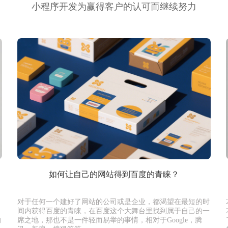
小程序开发为赢得客户的认可而继续努力
如何让自己的网站得到百度的青睐？
对于任何一个建好了网站的公司或是企业，都渴望在最短的时
间内获得百度的青睐，在百度这个大舞台里找到属于自己的一
的
席之地，那也不是一件轻而易举的事情，相对于Google，腾