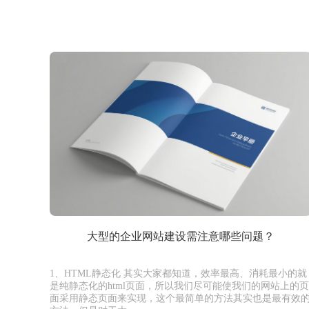
大型的企业网站建设需注意哪些问题？
1、HTML静态化 其实大家都知道，效率最高、消耗最小的就
是纯静态化的html页面，所以我们尽可能使我们的网站上的页
面采用静态页面来实现，这个最简单的方法其实也是最有效